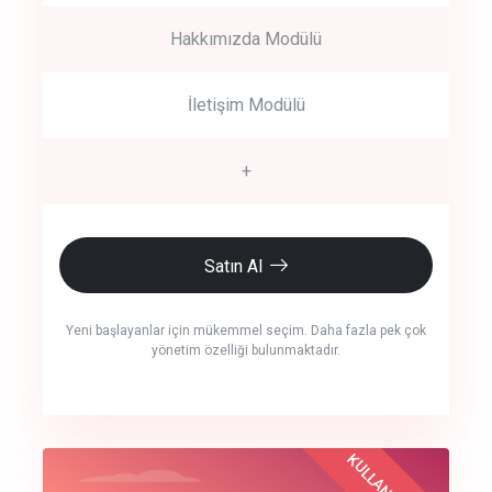
Hakkımızda Modülü
İletişim Modülü
+
Satın Al
Yeni başlayanlar için mükemmel seçim. Daha fazla pek çok
yönetim özelliği bulunmaktadır.
crm auto cync