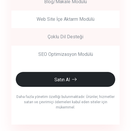
Blog/Makale Modülü
Web Site İçe Aktarm Modülü
Çoklu Dil Desteği
SEO Optimizasyon Modülü
Satın Al
Daha fazla yönetim özelliği bulunmaktadır. Ürünler, hizmetler
satan ve çevrimiçi ödemeleri kabul eden siteler için
mükemmel.