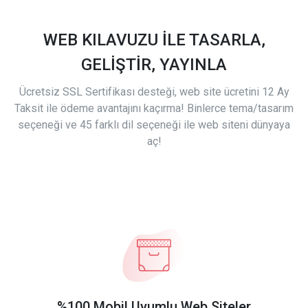
WEB KILAVUZU İLE TASARLA,
GELİŞTİR, YAYINLA
Ücretsiz SSL Sertifikası desteği, web site ücretini 12 Ay
Taksit ile ödeme avantajını kaçırma! Binlerce tema/tasarım
seçeneği ve 45 farklı dil seçeneği ile web siteni dünyaya
aç!
%100 Mobil Uyumlu Web Siteler